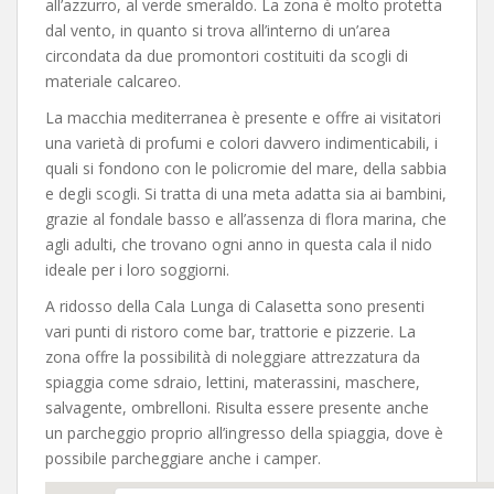
all’azzurro, al verde smeraldo. La zona è molto protetta
dal vento, in quanto si trova all’interno di un’area
circondata da due promontori costituiti da scogli di
materiale calcareo.
La macchia mediterranea è presente e offre ai visitatori
una varietà di profumi e colori davvero indimenticabili, i
quali si fondono con le policromie del mare, della sabbia
e degli scogli. Si tratta di una meta adatta sia ai bambini,
grazie al fondale basso e all’assenza di flora marina, che
agli adulti, che trovano ogni anno in questa cala il nido
ideale per i loro soggiorni.
A ridosso della Cala Lunga di Calasetta sono presenti
vari punti di ristoro come bar, trattorie e pizzerie. La
zona offre la possibilità di noleggiare attrezzatura da
spiaggia come sdraio, lettini, materassini, maschere,
salvagente, ombrelloni. Risulta essere presente anche
un parcheggio proprio all’ingresso della spiaggia, dove è
possibile parcheggiare anche i camper.