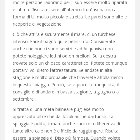
molte persone l’adorano per il suo essere molto riparata
e intima. Risulta essere all’interno di un’insenatura a
forma di U, molto piccola e stretta. Le pareti sono alte e
ricoperte di vegetazione.
Ciò che attira è sicuramente il mare, di un turchese
intenso. Fare il bagno qui è bellissimo. Considerate
anche che non ci sono servizi e ad Acquaviva non
potete noleggiare lettini od ombrelloni. Sulla destra
trovate solo un chiosco caratteristico. Potete comunque
portarvi voi dietro l’attrezzatura. Se andate in alta
stagione è molto probabile che troverete affollamento
in questa spiaggia. Perciò, se vi piace la tranquillità, il
consiglio è di andare in bassa stagione, a giugno o a
settembre.
Si tratta di una meta balneare pugliese molto
apprezzata oltre che dai locali anche dai turisti. La
spiaggia è pulita, il mare anche. Inoltre a differenza di
tante altre cale non è difficile da raggiungere. Risulta
essere la spiaggia di Diso più famosa. Quando volete