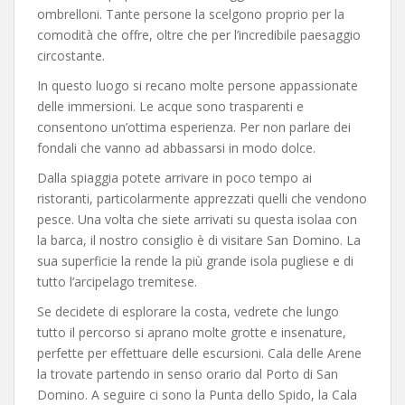
ombrelloni. Tante persone la scelgono proprio per la
comodità che offre, oltre che per l’incredibile paesaggio
circostante.
In questo luogo si recano molte persone appassionate
delle immersioni. Le acque sono trasparenti e
consentono un’ottima esperienza. Per non parlare dei
fondali che vanno ad abbassarsi in modo dolce.
Dalla spiaggia potete arrivare in poco tempo ai
ristoranti, particolarmente apprezzati quelli che vendono
pesce. Una volta che siete arrivati su questa isolaa con
la barca, il nostro consiglio è di visitare San Domino. La
sua superficie la rende la più grande isola pugliese e di
tutto l’arcipelago tremitese.
Se decidete di esplorare la costa, vedrete che lungo
tutto il percorso si aprano molte grotte e insenature,
perfette per effettuare delle escursioni. Cala delle Arene
la trovate partendo in senso orario dal Porto di San
Domino. A seguire ci sono la Punta dello Spido, la Cala