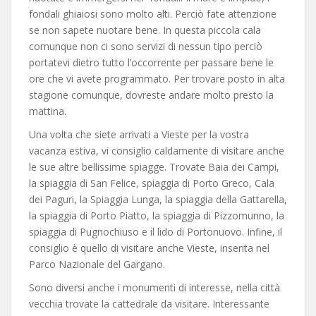
fondali ghiaiosi sono molto alti. Perciò fate attenzione
se non sapete nuotare bene. In questa piccola cala
comunque non ci sono servizi di nessun tipo perciò
portatevi dietro tutto l’occorrente per passare bene le
ore che vi avete programmato. Per trovare posto in alta
stagione comunque, dovreste andare molto presto la
mattina.
Una volta che siete arrivati a Vieste per la vostra
vacanza estiva, vi consiglio caldamente di visitare anche
le sue altre bellissime spiagge. Trovate Baia dei Campi,
la spiaggia di San Felice, spiaggia di Porto Greco, Cala
dei Paguri, la Spiaggia Lunga, la spiaggia della Gattarella,
la spiaggia di Porto Piatto, la spiaggia di Pizzomunno, la
spiaggia di Pugnochiuso e il lido di Portonuovo. Infine, il
consiglio è quello di visitare anche Vieste, inserita nel
Parco Nazionale del Gargano.
Sono diversi anche i monumenti di interesse, nella città
vecchia trovate la cattedrale da visitare. Interessante