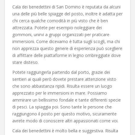
Cala dei benedettini di San Domino è reputata da alcuni
una delle più belle spiagge del posto, inoltre è adatta per
chi cerca qualche comodità in più visto che è ben
attrezzata. Potete per esempio noleggiare dei
gommoni, unirvi a gruppi organizzati per praticare
immersioni. Come dicevamo è tutta sugli scogli, ma chi
non apprezza questo genere di esperienza può scegliere
di affittare delle piattaforme in legno ombreggiate dove
stare disteso.
Potete raggiungerla partendo dal porto, grazie dei
sentieri ai quali però dovete prestare attenzione visto
che sono abbastanza ripidi. Risulta essere un luogo
apprezzato per le immersioni in mare. Possiamo
ammirare un bellissimo fondale e tante differenti specie
di pesci. La spiaggia poi. Sono tante le persone che
raggiungono il posto per questo motivo, sicuramente
avrete modo di conoscere altri appassionati come voi.
Cala dei benedettini è molto bella e suggestiva. Risulta