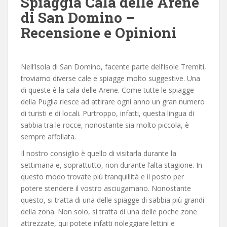
Spiaggia Cala delle Arene
di San Domino –
Recensione e Opinioni
Nell’Isola di San Domino, facente parte dell’Isole Tremiti,
troviamo diverse cale e spiagge molto suggestive. Una
di queste è la cala delle Arene. Come tutte le spiagge
della Puglia riesce ad attirare ogni anno un gran numero
di turisti e di locali. Purtroppo, infatti, questa lingua di
sabbia tra le rocce, nonostante sia molto piccola, è
sempre affollata.
Il nostro consiglio è quello di visitarla durante la
settimana e, soprattutto, non durante l’alta stagione. In
questo modo trovate più tranquillità e il posto per
potere stendere il vostro asciugamano. Nonostante
questo, si tratta di una delle spiagge di sabbia più grandi
della zona. Non solo, si tratta di una delle poche zone
attrezzate, qui potete infatti noleggiare lettini e