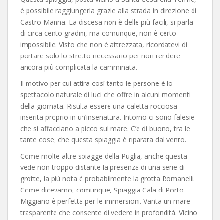
è possibile raggiungerla grazie alla strada in direzione di
Castro Manna. La discesa non è delle più facili, si parla
di circa cento gradini, ma comunque, non è certo
impossibile. Visto che non è attrezzata, ricordatevi di
portare solo lo stretto necessario per non rendere
ancora più complicata la camminata.
Il motivo per cui attira così tanto le persone è lo
spettacolo naturale di luci che offre in alcuni momenti
della giornata. Risulta essere una caletta rocciosa
inserita proprio in un’insenatura. Intorno ci sono falesie
che si affacciano a picco sul mare. C’è di buono, tra le
tante cose, che questa spiaggia è riparata dal vento.
Come molte altre spiagge della Puglia, anche questa
vede non troppo distante la presenza di una serie di
grotte, la più nota è probabilmente la grotta Romanelli.
Come dicevamo, comunque, Spiaggia Cala di Porto
Miggiano è perfetta per le immersioni. Vanta un mare
trasparente che consente di vedere in profondità. Vicino