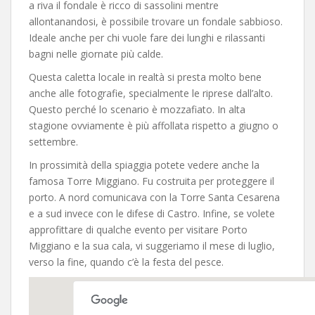
a riva il fondale è ricco di sassolini mentre
allontanandosi, è possibile trovare un fondale sabbioso.
Ideale anche per chi vuole fare dei lunghi e rilassanti
bagni nelle giornate più calde.
Questa caletta locale in realtà si presta molto bene
anche alle fotografie, specialmente le riprese dall’alto.
Questo perché lo scenario è mozzafiato. In alta
stagione ovviamente è più affollata rispetto a giugno o
settembre.
In prossimità della spiaggia potete vedere anche la
famosa Torre Miggiano. Fu costruita per proteggere il
porto. A nord comunicava con la Torre Santa Cesarena
e a sud invece con le difese di Castro. Infine, se volete
approfittare di qualche evento per visitare Porto
Miggiano e la sua cala, vi suggeriamo il mese di luglio,
verso la fine, quando c’è la festa del pesce.