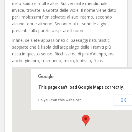
dello Spido e molte altre. Sul versante meridionale
invece, trovate la Grotta delle Viole. Il nome viene dato
per i moltissimi fiori selvatici al suo interno, secondo
alcune teorie almeno. Secondo altri, sono le alghe
presenti sulla parete a ispirare il nome.
Infine, se siete appassionati di paesaggi naturalistici,
sappiate che è l’isola dell’arcipelago delle Tremiti più
ricca in questo senso. Ricchissima di pini d’Aleppo, ma
anche ginepro, rosmarino, mirro, lentisco, fillirea.
This page can't load Google Maps correctly.
OK
Do you own this website?