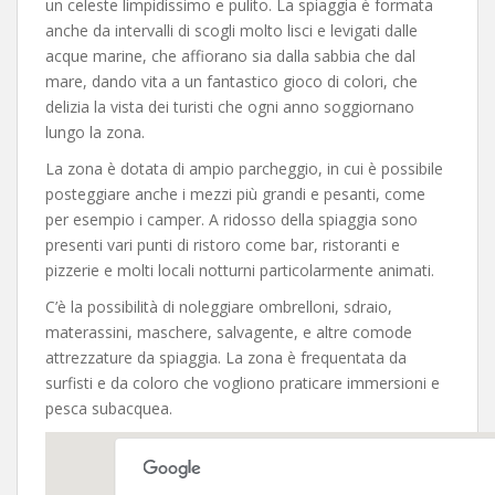
un celeste limpidissimo e pulito. La spiaggia è formata
anche da intervalli di scogli molto lisci e levigati dalle
acque marine, che affiorano sia dalla sabbia che dal
mare, dando vita a un fantastico gioco di colori, che
delizia la vista dei turisti che ogni anno soggiornano
lungo la zona.
La zona è dotata di ampio parcheggio, in cui è possibile
posteggiare anche i mezzi più grandi e pesanti, come
per esempio i camper. A ridosso della spiaggia sono
presenti vari punti di ristoro come bar, ristoranti e
pizzerie e molti locali notturni particolarmente animati.
C’è la possibilità di noleggiare ombrelloni, sdraio,
materassini, maschere, salvagente, e altre comode
attrezzature da spiaggia. La zona è frequentata da
surfisti e da coloro che vogliono praticare immersioni e
pesca subacquea.