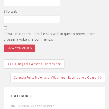
Sito web
Salva il mio nome, email e sito web in questo browser per la
prossima volta che commento.
Navigazione
Cala Lunga di Calasetta – Recensione
articoli
Spiaggia Punta Molentis di Villasimius – Recensione e Opinioni
CATEGORIE
Migliori Spiagge in Italia