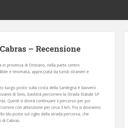
 Cabras – Recensione
 in provincia di Oristano, nella parte centro
bile e rinomata, apprezzata da turisti stranieri e
to luogo posto sulla costa della Sardegna è davvero
vanni di Sinis, basterà percorrere la Strada Statale SP
ras. Quindi si dovrà continuare il percorso per poi
ercorrere con attenzione per circa 3 km. Poi si dovranno
ello blu poste sul ciglio della strada percorsa, che
 di Cabras.