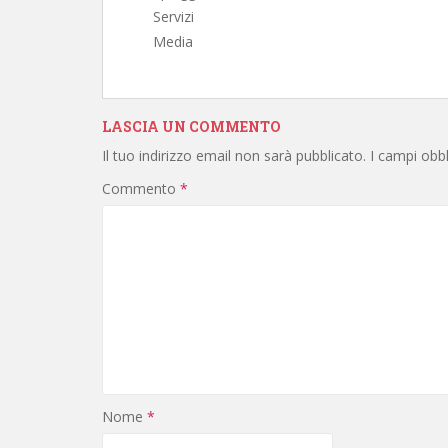
Servizi
Media
LASCIA UN COMMENTO
Il tuo indirizzo email non sarà pubblicato.
I campi obb
Commento
*
Nome
*