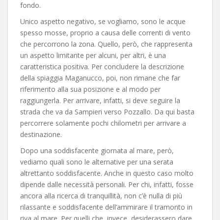
fondo.
Unico aspetto negativo, se vogliamo, sono le acque
spesso mosse, proprio a causa delle correnti di vento
che percorrono la zona. Quello, però, che rappresenta
un aspetto limitante per alcuni, per altri, è una
caratteristica positiva. Per concludere la descrizione
della spiaggia Maganucco, poi, non rimane che far
riferimento alla sua posizione e al modo per
raggiungerla. Per arrivare, infatti, si deve seguire la
strada che va da Sampieri verso Pozzallo. Da qui basta
percorrere solamente pochi chilometri per arrivare a
destinazione.
Dopo una soddisfacente giornata al mare, però,
vediamo quali sono le alternative per una serata
altrettanto soddisfacente. Anche in questo caso molto
dipende dalle necessità personali. Per chi, infatti, fosse
ancora alla ricerca di tranquillità, non c’è nulla di più
rilassante e soddisfacente dell’ammirare il tramonto in
riva al mare. Per quelli che, invece, desiderassero dare