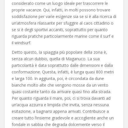
considerato come un luogo ideale per trascorrere le
proprie vacanze. Qui, infatti, in molti possono trovare
soddisfazione per varie esigenze sia se si è alla ricerca di
un’atmosfera rilassante per sfuggire al caos cittadino o
se si è degli sportivi accaniti, soprattutto per quanto
riguarda pratiche particolarmente marine come il surf e
il windsurf.
Detto questo, la spiaggia più popolare della zona è,
senza alcun dubbio, quella di Maganuco. La sua
particolarità è data soprattutto dalle dimensioni e dalla
conformazione. Questa, infatti, è lunga quasi 800 metri
e larga 100. In aggiunta, poi, è circondata da dune
bianche molto alte che vengono mosse da un vento
quasi costante tanto da arrivare quasi fino alla strada.
Per quanto riguarda il mare, poi, ci si trova davanti ad
un’acqua azzurra e limpida che invita, senza nessuna
esitazione, a bagnarsi appena arrivati. Contribuisce a
creare tutto l’insieme gradevole e accogliente anche un
fondale in sabbia che degrada dolcemente verso il