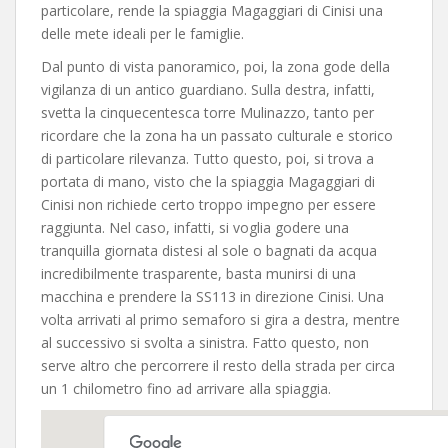
particolare, rende la spiaggia Magaggiari di Cinisi una
delle mete ideali per le famiglie.
Dal punto di vista panoramico, poi, la zona gode della
vigilanza di un antico guardiano. Sulla destra, infatti,
svetta la cinquecentesca torre Mulinazzo, tanto per
ricordare che la zona ha un passato culturale e storico
di particolare rilevanza. Tutto questo, poi, si trova a
portata di mano, visto che la spiaggia Magaggiari di
Cinisi non richiede certo troppo impegno per essere
raggiunta. Nel caso, infatti, si voglia godere una
tranquilla giornata distesi al sole o bagnati da acqua
incredibilmente trasparente, basta munirsi di una
macchina e prendere la SS113 in direzione Cinisi. Una
volta arrivati al primo semaforo si gira a destra, mentre
al successivo si svolta a sinistra. Fatto questo, non
serve altro che percorrere il resto della strada per circa
un 1 chilometro fino ad arrivare alla spiaggia.