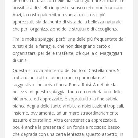
percorsi culturali con delle rilassanti giornate al mare. Le
possibilità di scelta in questo senso certo non mancano.
Anzi, la costa palermitana vanta tra i litorali più
apprezzati, sia dal punto di vista della bellezza naturale
che per l’organizzazione delle strutture di accoglienza.
Tra le molte spiagge, però, una delle più frequentate dai
turisti e dalle famiglie, che non disegnano certo di
organizzarsi per delle trasferte, c’è quella di Magaggiari
di Cinisi.
Questa si trova all’interno del Golfo di Castellamare. Si
tratta di un tratto costiero molto particolare e
suggestivo che arriva fino a Punta Raisi. A definire la
bellezza di questa spiaggia, tanto da renderla una delle
più amate ed apprezzate, è soprattutto la fine sabbia
bianca degna delle tanto ambite ambientazioni tropicali,
insieme, ovviamente, ad un mare straordinariamente
azzurro e cristallino. Altra caratteristica apprezzabile,
poi, è anche la presenza di un fondale roccioso basso
che degrada con una certa lentezza. Questo aspetto, in