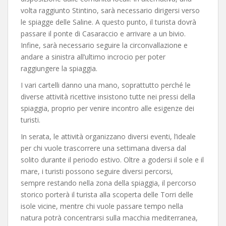
volta raggiunto Stintino, sarà necessario dirigersi verso
le spiagge delle Saline. A questo punto, il turista dovrà
passare il ponte di Casaraccio e arrivare a un bivio.
Infine, sarà necessario seguire la circonvallazione e
andare a sinistra all’ultimo incrocio per poter
raggiungere la spiaggia.
I vari cartelli danno una mano, soprattutto perché le
diverse attività ricettive insistono tutte nei pressi della
spiaggia, proprio per venire incontro alle esigenze dei
turisti.
In serata, le attività organizzano diversi eventi, l’ideale
per chi vuole trascorrere una settimana diversa dal
solito durante il periodo estivo. Oltre a godersi il sole e il
mare, i turisti possono seguire diversi percorsi,
sempre restando nella zona della spiaggia, il percorso
storico porterà il turista alla scoperta delle Torri delle
isole vicine, mentre chi vuole passare tempo nella
natura potrà concentrarsi sulla macchia mediterranea,