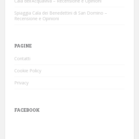
Cala dell’Acquaviva – Recensione e Opinioni
Spiaggia Cala dei Benedettini di San Domino –
Recensione e Opinioni
PAGINE
Contatti
Cookie Policy
Privacy
FACEBOOK