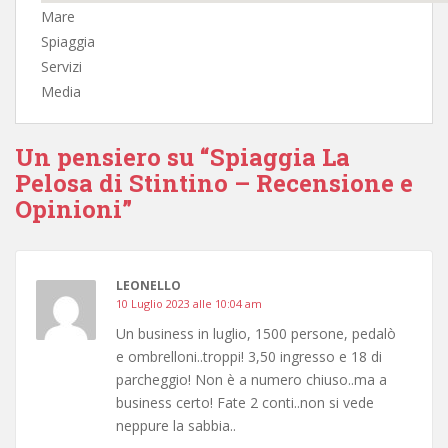
Mare
Spiaggia
Servizi
Media
Un pensiero su “Spiaggia La
Pelosa di Stintino – Recensione e
Opinioni”
LEONELLO
10 Luglio 2023 alle 10:04 am
Un business in luglio, 1500 persone, pedalò
e ombrelloni..troppi! 3,50 ingresso e 18 di
parcheggio! Non è a numero chiuso..ma a
business certo! Fate 2 conti..non si vede
neppure la sabbia..