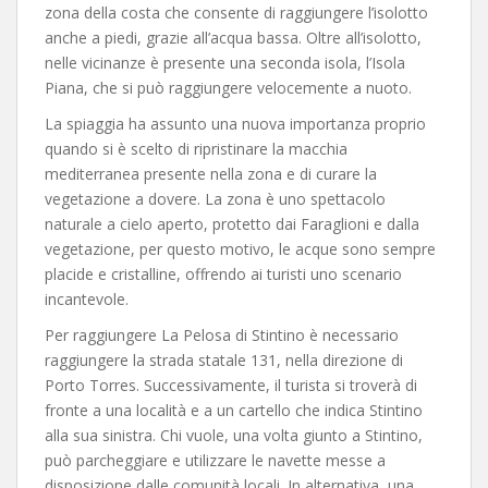
zona della costa che consente di raggiungere l’isolotto
anche a piedi, grazie all’acqua bassa. Oltre all’isolotto,
nelle vicinanze è presente una seconda isola, l’Isola
Piana, che si può raggiungere velocemente a nuoto.
La spiaggia ha assunto una nuova importanza proprio
quando si è scelto di ripristinare la macchia
mediterranea presente nella zona e di curare la
vegetazione a dovere. La zona è uno spettacolo
naturale a cielo aperto, protetto dai Faraglioni e dalla
vegetazione, per questo motivo, le acque sono sempre
placide e cristalline, offrendo ai turisti uno scenario
incantevole.
Per raggiungere La Pelosa di Stintino è necessario
raggiungere la strada statale 131, nella direzione di
Porto Torres. Successivamente, il turista si troverà di
fronte a una località e a un cartello che indica Stintino
alla sua sinistra. Chi vuole, una volta giunto a Stintino,
può parcheggiare e utilizzare le navette messe a
disposizione dalle comunità locali. In alternativa, una