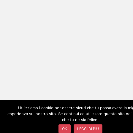
Utilizziamo i cookie per essere sicuri che tu possa avere la mi
esperienza sul nostro sito. Se continui ad utilizzare questo sito no
che tu ne sia felice.
OK
LEGGI DI PIÙ