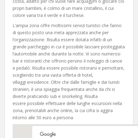
costa, adatto per chi vuole fare acquagym o giocare coi
propri bambini, è colmo di un mare cristallino, il cui
colore varia tra il verde e il turchese.
L’ampia zona offre moltissimi servizi turistici che fanno
di questo posto una meta apprezzata anche per
l’organizzazione. Risulta essere dotata infatti di un
grande parcheggio in cui è possibile lasciare posteggiata
l’automobile anche durante la notte. Vi sono numerosi
bar e ristoranti che offrono persino il noleggio di canoe
e pedalò. Risulta essere possibile ristorarsi e pernottare,
scegliendo tra una vasta offerta di hotel,
villaggi eresidence. Oltre che dalle famiglie e dai turisti
stranieri, è una spiaggia frequentata anche da chi si
diverte praticando sub e snorkeling. Risulta
essere possibile effettuare delle lunghe escursioni nella
zona, prenotabili anche online, la cui cifra si aggira
intorno alle 50 euro a persona.