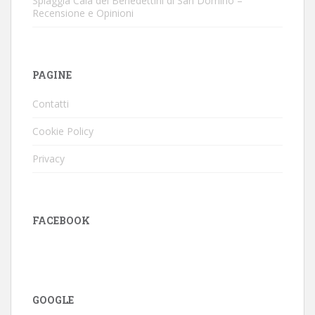
Spiaggia Cala dei Benedettini di San Domino –
Recensione e Opinioni
PAGINE
Contatti
Cookie Policy
Privacy
FACEBOOK
GOOGLE