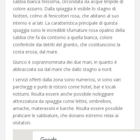
sabbia bianca finissima, circondata da acque limpide di
colore azzurro. Dalla spiaggia è visibile lo stagno di
Notteri, colmo di fenicotteri rosa, che abitano al suo
interno e ai lati. La caratteristica principale di questa
spiaggia sono le incredibili sfumature rosa opalino della
sabbia che fa da contorno a quella bianca, colore
conferitole dai detriti del granito, che costituiscono la
costa erosa, dal mare.
Giunco è soprannominata dei due mari, in quanto è
abbracciata sia dal mare che dallo stagno a nord.
I servizi offerti dalla zona sono numerosi, vi sono vari
parcheggi e punti di ristoro come hotel, bar e locali
notturni. Risulta essere anche possibile noleggiare
attrezzatura da spiaggia come lettini, ombrelloni,
amache, materassini e barche. Risulta essere possibile
praticare le sabbiature, che donano estremo relax ai
visitatori.