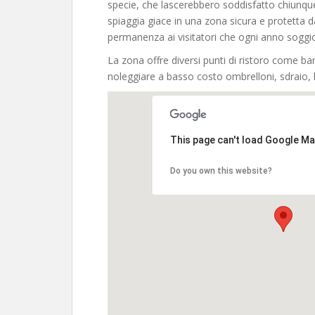
specie, che lascerebbero soddisfatto chiunqu
spiaggia giace in una zona sicura e protetta d
permanenza ai visitatori che ogni anno soggi
La zona offre diversi punti di ristoro come bar,
noleggiare a basso costo ombrelloni, sdraio,
This page can't load Google Ma
Do you own this website?