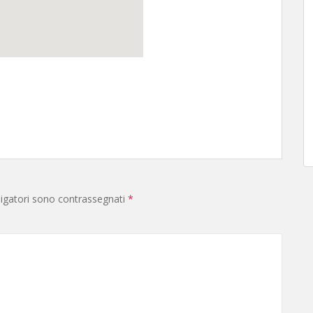
ligatori sono contrassegnati
*