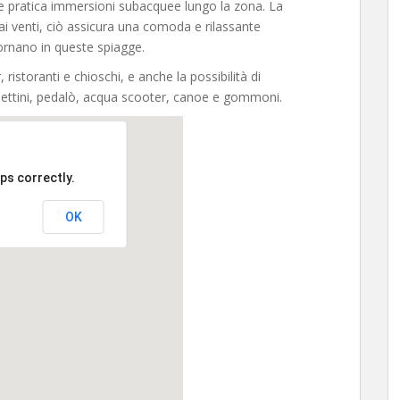
e pratica immersioni subacquee lungo la zona. La
ai venti, ciò assicura una comoda e rilassante
ornano in queste spiagge.
 ristoranti e chioschi, e anche la possibilità di
 lettini, pedalò, acqua scooter, canoe e gommoni.
ps correctly.
OK