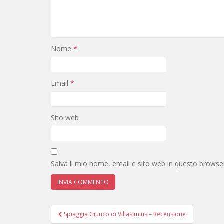
Nome
*
Email
*
Sito web
Salva il mio nome, email e sito web in questo brows
Navigazione
Spiaggia Giunco di Villasimius – Recensione