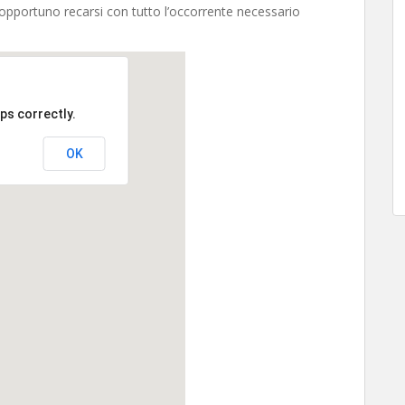
opportuno recarsi con tutto l’occorrente necessario
ps correctly.
OK