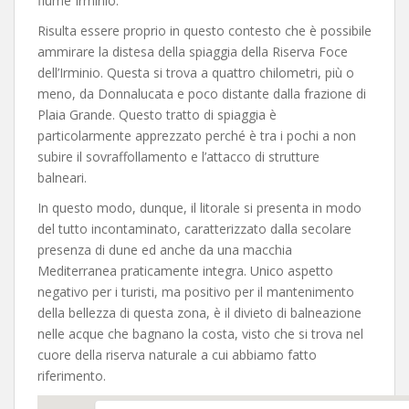
fiume Irminio.
Risulta essere proprio in questo contesto che è possibile
ammirare la distesa della spiaggia della Riserva Foce
dell’Irminio. Questa si trova a quattro chilometri, più o
meno, da Donnalucata e poco distante dalla frazione di
Plaia Grande. Questo tratto di spiaggia è
particolarmente apprezzato perché è tra i pochi a non
subire il sovraffollamento e l’attacco di strutture
balneari.
In questo modo, dunque, il litorale si presenta in modo
del tutto incontaminato, caratterizzato dalla secolare
presenza di dune ed anche da una macchia
Mediterranea praticamente integra. Unico aspetto
negativo per i turisti, ma positivo per il mantenimento
della bellezza di questa zona, è il divieto di balneazione
nelle acque che bagnano la costa, visto che si trova nel
cuore della riserva naturale a cui abbiamo fatto
riferimento.