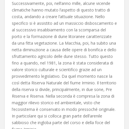
Successivamente, poi, nell’anno mille, alcune vicende
climatiche hanno mutato l’aspetto di questo tratto di
costa, andando a creare l’attuale situazione. Nello
specifico si è assistito ad un massiccio disboscamento e
al successivo insabbiamento con la scomparsa del
porto e la formazione di dune litoranee caratterizzate
da una fitta vegetazione. La Macchia, poi, ha subito una
netta diminuzione a causa delle opere di bonifica e dello
sfruttamento agricolo delle dune stesso. Tutto questo
fino a quando, nel 1981, la zona è stata considerata di
valore storico culturale e scientifico grazie ad un
provvedimento legislativo. Da quel momento nasce la
così detta Riserva Naturale del fiume Irminio. Il territorio
della riserva si divide, principalmente, in due sone, Pre
Riserva e Riserva. Nella seconda è compresa la zona di
maggior rilievo storico ed ambientale, visto che
l’ecosistema è conservato in modo pressoché originale.
In particolare qui si colloca gran parte dell’arenile
sabbioso che ingloba parte del corso e della foce del