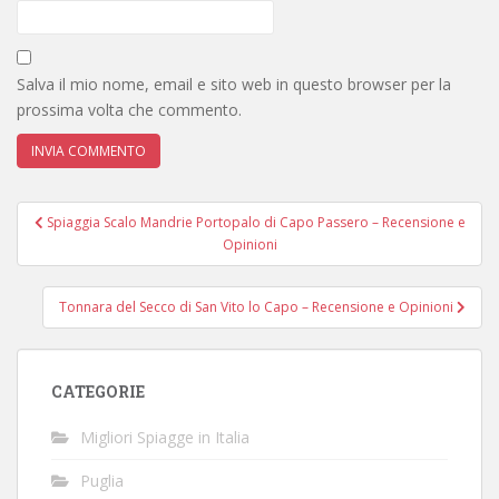
Salva il mio nome, email e sito web in questo browser per la
prossima volta che commento.
Navigazione
Spiaggia Scalo Mandrie Portopalo di Capo Passero – Recensione e
articoli
Opinioni
Tonnara del Secco di San Vito lo Capo – Recensione e Opinioni
CATEGORIE
Migliori Spiagge in Italia
Puglia