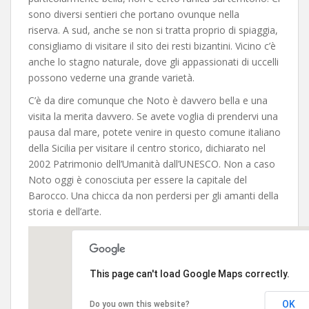
sono diversi sentieri che portano ovunque nella
riserva. A sud, anche se non si tratta proprio di spiaggia,
consigliamo di visitare il sito dei resti bizantini. Vicino c’è
anche lo stagno naturale, dove gli appassionati di uccelli
possono vederne una grande varietà.
C’è da dire comunque che Noto è davvero bella e una
visita la merita davvero. Se avete voglia di prendervi una
pausa dal mare, potete venire in questo comune italiano
della Sicilia per visitare il centro storico, dichiarato nel
2002 Patrimonio dell’Umanità dall’UNESCO. Non a caso
Noto oggi è conosciuta per essere la capitale del
Barocco. Una chicca da non perdersi per gli amanti della
storia e dell’arte.
This page can't load Google Maps correctly.
OK
Do you own this website?