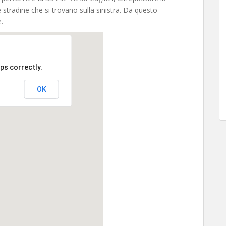
 stradine che si trovano sulla sinistra. Da questo
.
ps correctly.
OK