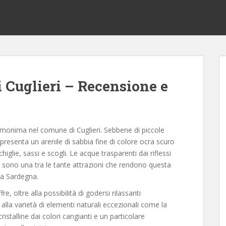
i Cuglieri – Recensione e
à omonima nel comune di Cuglieri. Sebbene di piccole
presenta un arenile di sabbia fine di colore ocra scuro
higlie, sassi e scogli. Le acque trasparenti dai riflessi
o sono una tra le tante attrazioni che rendono questa
lla Sardegna.
, oltre alla possibilità di godersi rilassanti
la varietà di elementi naturali eccezionali come la
istalline dai colori cangianti e un particolare