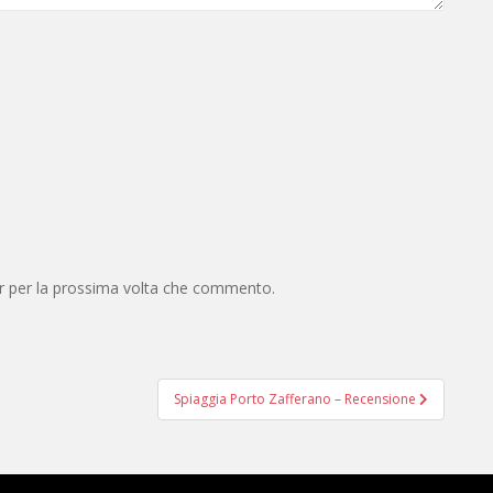
er per la prossima volta che commento.
Spiaggia Porto Zafferano – Recensione