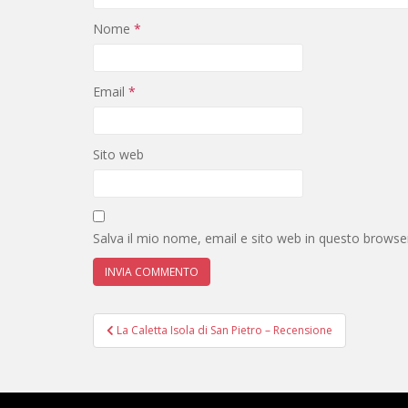
Nome
*
Email
*
Sito web
Salva il mio nome, email e sito web in questo brows
Navigazione
La Caletta Isola di San Pietro – Recensione
articoli