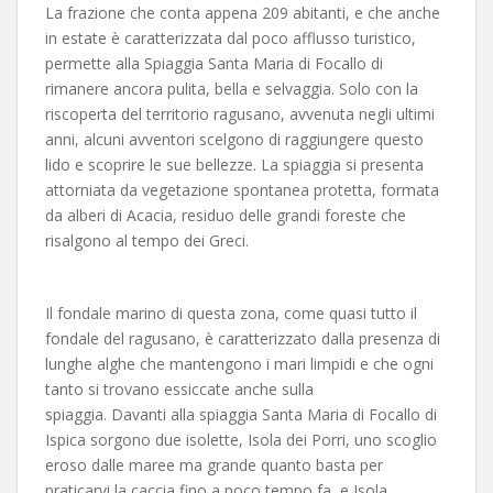
La frazione che conta appena 209 abitanti, e che anche
in estate è caratterizzata dal poco afflusso turistico,
permette alla Spiaggia Santa Maria di Focallo di
rimanere ancora pulita, bella e selvaggia. Solo con la
riscoperta del territorio ragusano, avvenuta negli ultimi
anni, alcuni avventori scelgono di raggiungere questo
lido e scoprire le sue bellezze. La spiaggia si presenta
attorniata da vegetazione spontanea protetta, formata
da alberi di Acacia, residuo delle grandi foreste che
risalgono al tempo dei Greci.
Il fondale marino di questa zona, come quasi tutto il
fondale del ragusano, è caratterizzato dalla presenza di
lunghe alghe che mantengono i mari limpidi e che ogni
tanto si trovano essiccate anche sulla
spiaggia. Davanti alla spiaggia Santa Maria di Focallo di
Ispica sorgono due isolette, Isola dei Porri, uno scoglio
eroso dalle maree ma grande quanto basta per
praticarvi la caccia fino a poco tempo fa, e Isola