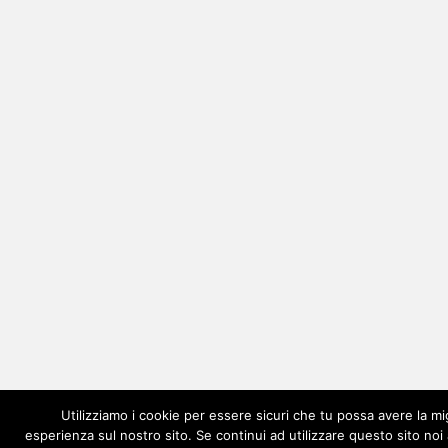
Utilizziamo i cookie per essere sicuri che tu possa avere la mi
esperienza sul nostro sito. Se continui ad utilizzare questo sito no