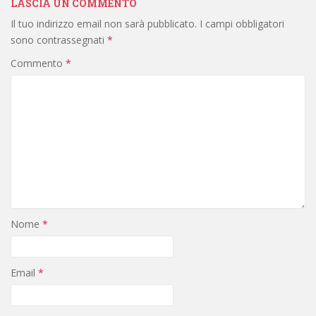
LASCIA UN COMMENTO
Il tuo indirizzo email non sarà pubblicato.
I campi obbligatori
sono contrassegnati
*
Commento
*
Nome
*
Email
*