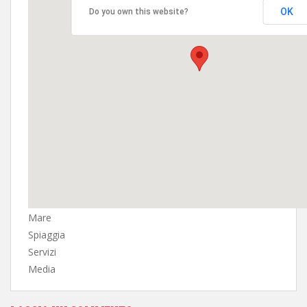
OK
Do you own this website?
Mare
Spiaggia
Servizi
Media