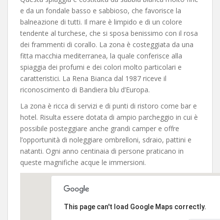
e da un fondale basso e sabbioso, che favorisce la
balneazione di tutti. Il mare è limpido e di un colore
tendente al turchese, che si sposa benissimo con il rosa
dei frammenti di corallo. La zona è costeggiata da una
fitta macchia mediterranea, la quale conferisce alla
spiaggia dei profumi e dei colori molto particolari e
caratteristici. La Rena Bianca dal 1987 riceve il
riconoscimento di Bandiera blu d’Europa.
La zona è ricca di servizi e di punti di ristoro come bar e
hotel. Risulta essere dotata di ampio parcheggio in cui è
possibile posteggiare anche grandi camper e offre
l’opportunità di noleggiare ombrelloni, sdraio, pattini e
natanti. Ogni anno centinaia di persone praticano in
queste magnifiche acque le immersioni.
This page can't load Google Maps correctly.