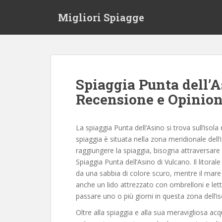
S
Migliori Spiagge
k
i
p
t
o
m
Spiaggia Punta dell’
a
Recensione e Opinion
i
n
c
La spiaggia Punta dell’Asino si trova sull’isola 
o
spiaggia è situata nella zona meridionale dell’i
n
raggiungere la spiaggia, bisogna attraversare u
t
Spiaggia Punta dell’Asino di Vulcano. Il litoral
e
da una sabbia di colore scuro, mentre il mare
n
anche un lido attrezzato con ombrelloni e lett
t
passare uno o più giorni in questa zona dell’is
Oltre alla spiaggia e alla sua meravigliosa acq