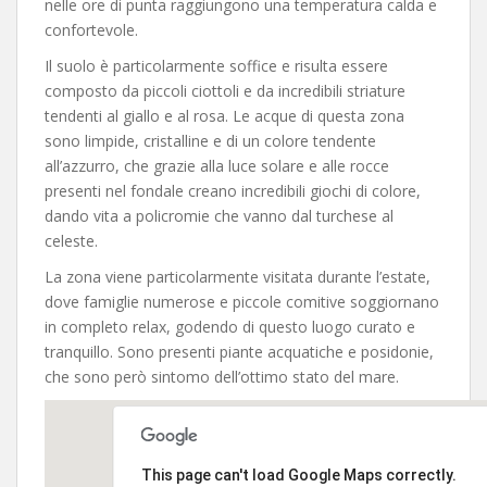
nelle ore di punta raggiungono una temperatura calda e
confortevole.
Il suolo è particolarmente soffice e risulta essere
composto da piccoli ciottoli e da incredibili striature
tendenti al giallo e al rosa. Le acque di questa zona
sono limpide, cristalline e di un colore tendente
all’azzurro, che grazie alla luce solare e alle rocce
presenti nel fondale creano incredibili giochi di colore,
dando vita a policromie che vanno dal turchese al
celeste.
La zona viene particolarmente visitata durante l’estate,
dove famiglie numerose e piccole comitive soggiornano
in completo relax, godendo di questo luogo curato e
tranquillo. Sono presenti piante acquatiche e posidonie,
che sono però sintomo dell’ottimo stato del mare.
This page can't load Google Maps correctly.