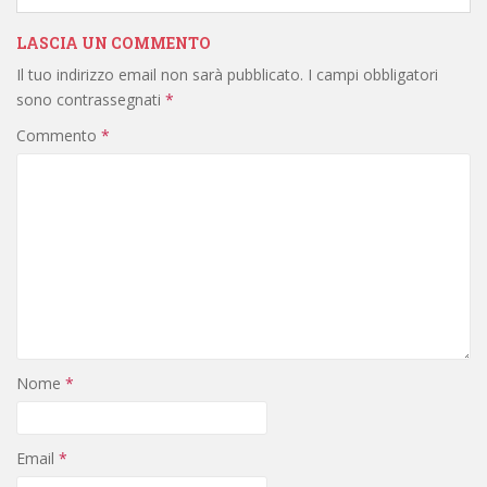
LASCIA UN COMMENTO
Il tuo indirizzo email non sarà pubblicato.
I campi obbligatori
sono contrassegnati
*
Commento
*
Nome
*
Email
*