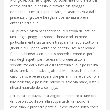
Mongiove, poi, nello specifico solamente uno a est del
centro abitato, è possibile arrivare alla spiaggia
omonima. Questa, in particolare, è caratterizzata dalla
presenza di grotte e faraglioni posizionati a breve
distanza dalla riva.
Dal punto di vista paesaggistico, ci si trova davanti ad
una lunga spiaggia di sabbia chiara e ad un mare
particolarmente cristallino e trasparente, soprattutto nei
giorni in cui il poco vento non contribuisce a sollevare il
fondo sabbioso. Come detto precedentemente, però,
uno degli aspetti più interessanti di questa zona,
soprattutto dal punto di vista territoriale, è la possibilità
di visitare le suggestive grotte di Mongiove. In questo
caso, però, è bene sapere che per ammirare da vicino la
loro bellezza, è possibile muoversi solo via mare, visto il
ritirarsi naturale della spiaggia.
Per questo motivo, se si vogliono alternare alcune ore
di riposo sotto il sole alla scoperta del territorio, è
consigliabile prendere parte a un’escursione sotto costa