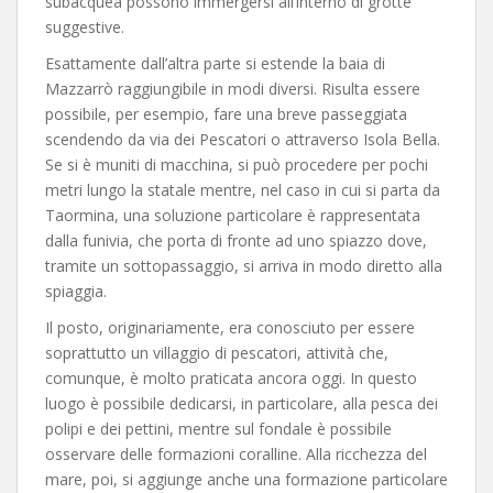
subacquea possono immergersi all’interno di grotte
suggestive.
Esattamente dall’altra parte si estende la baia di
Mazzarrò raggiungibile in modi diversi. Risulta essere
possibile, per esempio, fare una breve passeggiata
scendendo da via dei Pescatori o attraverso Isola Bella.
Se si è muniti di macchina, si può procedere per pochi
metri lungo la statale mentre, nel caso in cui si parta da
Taormina, una soluzione particolare è rappresentata
dalla funivia, che porta di fronte ad uno spiazzo dove,
tramite un sottopassaggio, si arriva in modo diretto alla
spiaggia.
Il posto, originariamente, era conosciuto per essere
soprattutto un villaggio di pescatori, attività che,
comunque, è molto praticata ancora oggi. In questo
luogo è possibile dedicarsi, in particolare, alla pesca dei
polipi e dei pettini, mentre sul fondale è possibile
osservare delle formazioni coralline. Alla ricchezza del
mare, poi, si aggiunge anche una formazione particolare