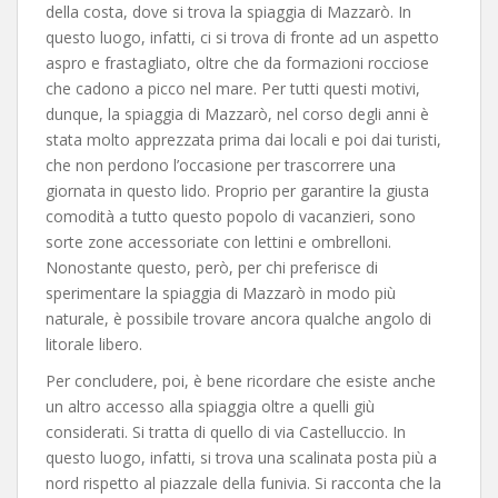
della costa, dove si trova la spiaggia di Mazzarò. In
questo luogo, infatti, ci si trova di fronte ad un aspetto
aspro e frastagliato, oltre che da formazioni rocciose
che cadono a picco nel mare. Per tutti questi motivi,
dunque, la spiaggia di Mazzarò, nel corso degli anni è
stata molto apprezzata prima dai locali e poi dai turisti,
che non perdono l’occasione per trascorrere una
giornata in questo lido. Proprio per garantire la giusta
comodità a tutto questo popolo di vacanzieri, sono
sorte zone accessoriate con lettini e ombrelloni.
Nonostante questo, però, per chi preferisce di
sperimentare la spiaggia di Mazzarò in modo più
naturale, è possibile trovare ancora qualche angolo di
litorale libero.
Per concludere, poi, è bene ricordare che esiste anche
un altro accesso alla spiaggia oltre a quelli giù
considerati. Si tratta di quello di via Castelluccio. In
questo luogo, infatti, si trova una scalinata posta più a
nord rispetto al piazzale della funivia. Si racconta che la