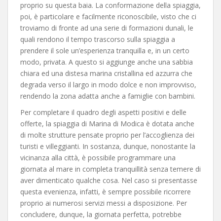
proprio su questa baia. La conformazione della spiaggia,
poi, è particolare e facilmente riconoscibile, visto che ci
troviamo di fronte ad una serie di formazioni dunali, le
quali rendono il tempo trascorso sulla spiaggia a
prendere il sole un’esperienza tranquilla e, in un certo
modo, privata. A questo si aggiunge anche una sabbia
chiara ed una distesa marina cristallina ed azzurra che
degrada verso il largo in modo dolce e non improvviso,
rendendo la zona adatta anche a famiglie con bambini.
Per completare il quadro degli aspetti positivi e delle
offerte, la spiaggia di Marina di Modica è dotata anche
di molte strutture pensate proprio per l’accoglienza dei
turisti e villeggianti. In sostanza, dunque, nonostante la
vicinanza alla città, è possibile programmare una
giornata al mare in completa tranquillità senza temere di
aver dimenticato qualche cosa. Nel caso si presentasse
questa evenienza, infatti, è sempre possibile ricorrere
proprio ai numerosi servizi messi a disposizione. Per
concludere, dunque, la giornata perfetta, potrebbe