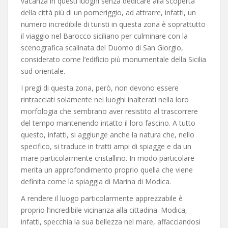
vacanza in questi luoghi senza dedicare alla scoperta
della città più di un pomeriggio, ad attrarre, infatti, un
numero incredibile di turisti in questa zona è soprattutto
il viaggio nel Barocco siciliano per culminare con la
scenografica scalinata del Duomo di San Giorgio,
considerato come l’edificio più monumentale della Sicilia
sud orientale.
I pregi di questa zona, però, non devono essere
rintracciati solamente nei luoghi inalterati nella loro
morfologia che sembrano aver resistito al trascorrere
del tempo mantenendo intatto il loro fascino. A tutto
questo, infatti, si aggiunge anche la natura che, nello
specifico, si traduce in tratti ampi di spiagge e da un
mare particolarmente cristallino. In modo particolare
merita un approfondimento proprio quella che viene
definita come la spiaggia di Marina di Modica.
A rendere il luogo particolarmente apprezzabile è
proprio l’incredibile vicinanza alla cittadina. Modica,
infatti, specchia la sua bellezza nel mare, affacciandosi