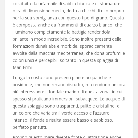
costituita da un’arenile di sabbia bianca e di sfumature
ocra di dimensione media, detta a chicchi di riso proprio
per la sua somiglianza con questo tipo di grano. Questa
è composta anche da frammenti di quarzo bianco, che
illuminano completamente la battigia rendendola
brillante in modo incredibile. Sono inoltre presenti delle
formazioni dunali alte e morbide, sporadicamente
avvolte dalla macchia mediterranea, che dona profumi e
colori unici e percepibili soltanto in questa spiaggia di
Mari Ermi.
Lungo la costa sono presenti piante acquatiche e
posidonie, che non recano disturbo, ma rendono ancora
più interessante il fondale marino di questa zona, in cui
spesso si praticano immersioni subacquee. Le acquee di
questa spiaggia sono trasparenti, pulite e cristalline, di
un colore che varia tra il verde acceso e l’azzurro
intenso. Il fondale risulta essere basso e sabbioso,
perfetto per tutti.
Proprio questo mare diventa fonte di attrazione anche