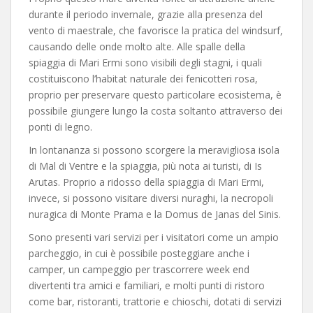
durante il periodo invernale, grazie alla presenza del
vento di maestrale, che favorisce la pratica del windsurf,
causando delle onde molto alte. Alle spalle della
spiaggia di Mari Ermi sono visibili degli stagni, i quali
costituiscono l’habitat naturale dei fenicotteri rosa,
proprio per preservare questo particolare ecosistema, è
possibile giungere lungo la costa soltanto attraverso dei
ponti di legno.
In lontananza si possono scorgere la meravigliosa isola
di Mal di Ventre e la spiaggia, più nota ai turisti, di Is
Arutas. Proprio a ridosso della spiaggia di Mari Ermi,
invece, si possono visitare diversi nuraghi, la necropoli
nuragica di Monte Prama e la Domus de Janas del Sinis.
Sono presenti vari servizi per i visitatori come un ampio
parcheggio, in cui è possibile posteggiare anche i
camper, un campeggio per trascorrere week end
divertenti tra amici e familiari, e molti punti di ristoro
come bar, ristoranti, trattorie e chioschi, dotati di servizi