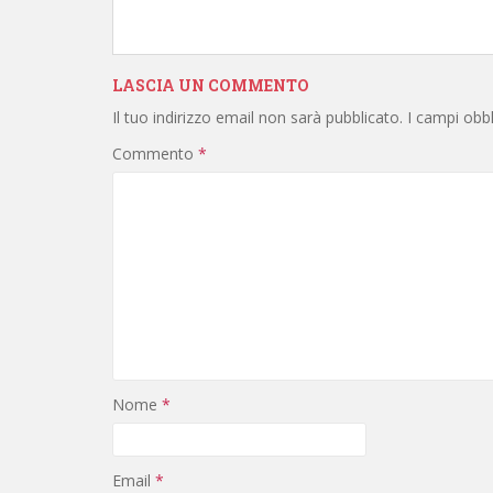
LASCIA UN COMMENTO
Il tuo indirizzo email non sarà pubblicato.
I campi obb
Commento
*
Nome
*
Email
*