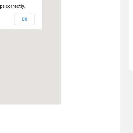
ps correctly.
OK