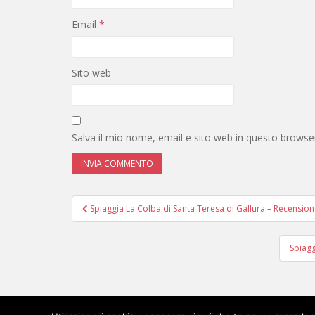
Email
*
Sito web
Salva il mio nome, email e sito web in questo brows
Navigazione
Spiaggia La Colba di Santa Teresa di Gallura – Recension
articoli
Spiagg