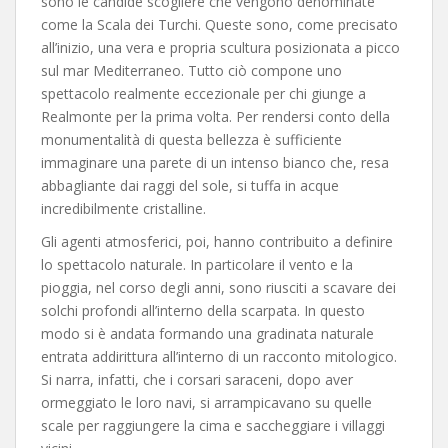
sono le candide scogliere che vengono denominate
come la Scala dei Turchi. Queste sono, come precisato
all’inizio, una vera e propria scultura posizionata a picco
sul mar Mediterraneo. Tutto ciò compone uno
spettacolo realmente eccezionale per chi giunge a
Realmonte per la prima volta. Per rendersi conto della
monumentalità di questa bellezza è sufficiente
immaginare una parete di un intenso bianco che, resa
abbagliante dai raggi del sole, si tuffa in acque
incredibilmente cristalline.
Gli agenti atmosferici, poi, hanno contribuito a definire
lo spettacolo naturale. In particolare il vento e la
pioggia, nel corso degli anni, sono riusciti a scavare dei
solchi profondi all’interno della scarpata. In questo
modo si è andata formando una gradinata naturale
entrata addirittura all’interno di un racconto mitologico.
Si narra, infatti, che i corsari saraceni, dopo aver
ormeggiato le loro navi, si arrampicavano su quelle
scale per raggiungere la cima e saccheggiare i villaggi