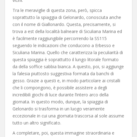
vicini.
Tra le meraviglie di questa zona, però, spicca
soprattutto la spiaggia di Gelonardo, conosciuta anche
con il nome di Giallonardo. Questa, precisamente, si
trova a est della località balneare di Siculiana Marina ed
è facilmente raggiungibile percorrendo la SS115
seguendo le indicazioni che conducono a Erbesso e
Siculiana Marina. Quello che caratterizza la peculiarità di
questa spiaggia è soprattutto il lungo litorale formato
da della soffice sabbia bianca. A questo, poi, si aggiunge
la falesia piuttosto suggestiva formata da banchi di
gesso. Grazie a questi e, in modo particolare ai cristalli
che li compongono, è possibile assistere a degli
incredibili giochi di luce durante l’intero arco della
giornata. In questo modo, dunque, la spiaggia di
Gelonardo si trasforma in un luogo veramente
eccezionale in cui una giornata trascorsa al sole assume
tutto un altro significato.
A completare, poi, questa immagine straordinaria e