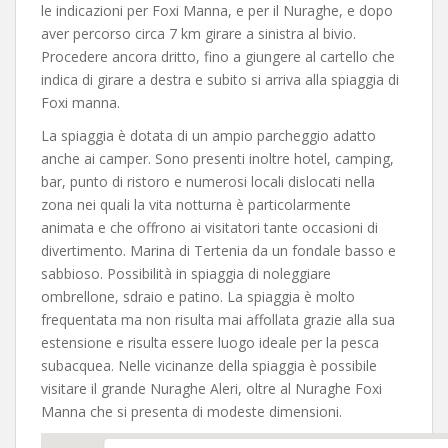
le indicazioni per Foxi Manna, e per il Nuraghe, e dopo
aver percorso circa 7 km girare a sinistra al bivio.
Procedere ancora dritto, fino a giungere al cartello che
indica di girare a destra e subito si arriva alla spiaggia di
Foxi manna.
La spiaggia è dotata di un ampio parcheggio adatto
anche ai camper. Sono presenti inoltre hotel, camping,
bar, punto di ristoro e numerosi locali dislocati nella
zona nei quali la vita notturna è particolarmente
animata e che offrono ai visitatori tante occasioni di
divertimento. Marina di Tertenia da un fondale basso e
sabbioso. Possibilità in spiaggia di noleggiare
ombrellone, sdraio e patino. La spiaggia è molto
frequentata ma non risulta mai affollata grazie alla sua
estensione e risulta essere luogo ideale per la pesca
subacquea. Nelle vicinanze della spiaggia è possibile
visitare il grande Nuraghe Aleri, oltre al Nuraghe Foxi
Manna che si presenta di modeste dimensioni.