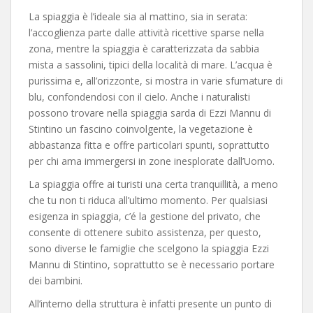
La spiaggia è l’ideale sia al mattino, sia in serata:
l’accoglienza parte dalle attività ricettive sparse nella
zona, mentre la spiaggia è caratterizzata da sabbia
mista a sassolini, tipici della località di mare. L’acqua è
purissima e, all’orizzonte, si mostra in varie sfumature di
blu, confondendosi con il cielo. Anche i naturalisti
possono trovare nella spiaggia sarda di Ezzi Mannu di
Stintino un fascino coinvolgente, la vegetazione è
abbastanza fitta e offre particolari spunti, soprattutto
per chi ama immergersi in zone inesplorate dall’Uomo.
La spiaggia offre ai turisti una certa tranquillità, a meno
che tu non ti riduca all’ultimo momento. Per qualsiasi
esigenza in spiaggia, c’é la gestione del privato, che
consente di ottenere subito assistenza, per questo,
sono diverse le famiglie che scelgono la spiaggia Ezzi
Mannu di Stintino, soprattutto se è necessario portare
dei bambini.
All’interno della struttura è infatti presente un punto di