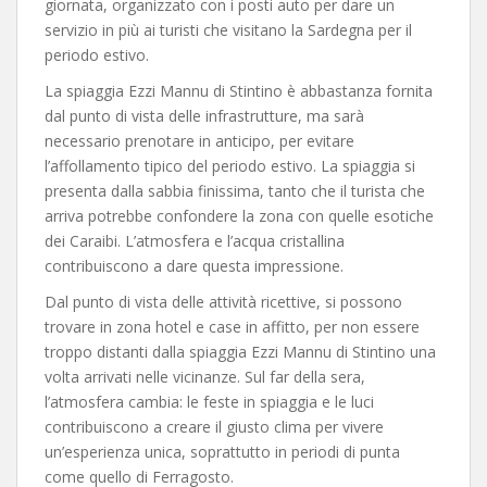
giornata, organizzato con i posti auto per dare un
servizio in più ai turisti che visitano la Sardegna per il
periodo estivo.
La spiaggia Ezzi Mannu di Stintino è abbastanza fornita
dal punto di vista delle infrastrutture, ma sarà
necessario prenotare in anticipo, per evitare
l’affollamento tipico del periodo estivo. La spiaggia si
presenta dalla sabbia finissima, tanto che il turista che
arriva potrebbe confondere la zona con quelle esotiche
dei Caraibi. L’atmosfera e l’acqua cristallina
contribuiscono a dare questa impressione.
Dal punto di vista delle attività ricettive, si possono
trovare in zona hotel e case in affitto, per non essere
troppo distanti dalla spiaggia Ezzi Mannu di Stintino una
volta arrivati nelle vicinanze. Sul far della sera,
l’atmosfera cambia: le feste in spiaggia e le luci
contribuiscono a creare il giusto clima per vivere
un’esperienza unica, soprattutto in periodi di punta
come quello di Ferragosto.