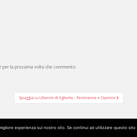
er per la prossima volta che commento.
Spiaggia Lu Littaroni di Aglientu – Recensione e Opinioni
migliore esperienza sul nostro sito. Se continui ad utilizzare questo sito