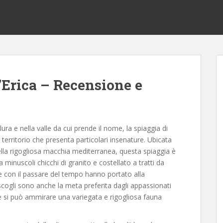
l’Erica – Recensione e
ura e nella valle da cui prende il nome, la spiaggia di
o territorio che presenta particolari insenature. Ubicata
lla rigogliosa macchia mediterranea, questa spiaggia è
minuscoli chicchi di granito e costellato a tratti da
he con il passare del tempo hanno portato alla
 scogli sono anche la meta preferita dagli appassionati
ze si può ammirare una variegata e rigogliosa fauna