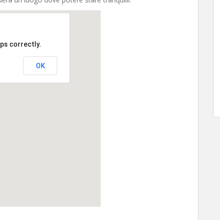
ps correctly.
OK