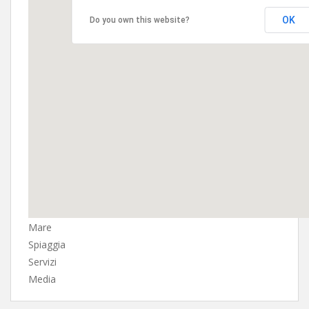
OK
Do you own this website?
Mare
Spiaggia
Servizi
Media