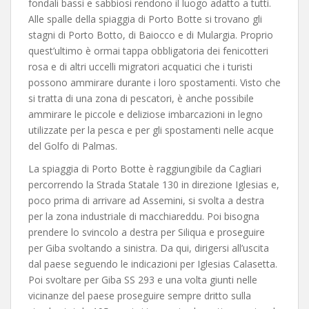
fondali bassi e sabbiosi rendono il luogo adatto a tutti.
Alle spalle della spiaggia di Porto Botte si trovano gli
stagni di Porto Botto, di Baiocco e di Mulargia. Proprio
quest’ultimo è ormai tappa obbligatoria dei fenicotteri
rosa e di altri uccelli migratori acquatici che i turisti
possono ammirare durante i loro spostamenti. Visto che
si tratta di una zona di pescatori, è anche possibile
ammirare le piccole e deliziose imbarcazioni in legno
utilizzate per la pesca e per gli spostamenti nelle acque
del Golfo di Palmas.
La spiaggia di Porto Botte è raggiungibile da Cagliari
percorrendo la Strada Statale 130 in direzione Iglesias e,
poco prima di arrivare ad Assemini, si svolta a destra
per la zona industriale di macchiareddu. Poi bisogna
prendere lo svincolo a destra per Siliqua e proseguire
per Giba svoltando a sinistra. Da qui, dirigersi all’uscita
dal paese seguendo le indicazioni per Iglesias Calasetta.
Poi svoltare per Giba SS 293 e una volta giunti nelle
vicinanze del paese proseguire sempre dritto sulla