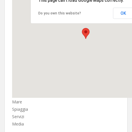
This page can't load Google Maps correctly.
OK
Do you own this website?
Mare
Spiaggia
Servizi
Media