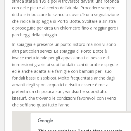
strada statale 195 e poi vi troverete davanti una rotonda
con delle pietre al centro dell’aiuola. Procedere sempre
dritto e imboccare lo svincolo dove c’è una segnalazione
che indica la spiaggia di Porto Botte. Svoltare a sinistra
e proseguire per circa un chilometro fino a raggiungere i
parcheggi della spiaggia.
In spiaggia è presente un punto ristoro ma non vi sono
altri particolari servizi. La spiaggia di Porto Botte è
invece meta ideale per gli appassionati di pesca e di
immersioni grazie ai suoi fondali ricchi di orate e spigole
ed è anche adatta alle famiglie con bambini per i suoi
fondali bassi e sabbiosi. Molto frequentata anche dagli
amanti degli sport acquatici e risulta essere è meta
preferita da chi pratica surf, windsurf e soprattutto
kitesurf, che trovano le condizioni favorevoli con i venti
che soffiano quasi tutto l’anno.