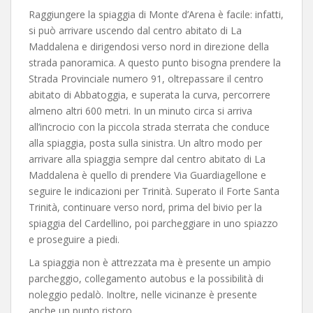
Raggiungere la spiaggia di Monte d’Arena è facile: infatti,
si può arrivare uscendo dal centro abitato di La
Maddalena e dirigendosi verso nord in direzione della
strada panoramica. A questo punto bisogna prendere la
Strada Provinciale numero 91, oltrepassare il centro
abitato di Abbatoggia, e superata la curva, percorrere
almeno altri 600 metri. In un minuto circa si arriva
all’incrocio con la piccola strada sterrata che conduce
alla spiaggia, posta sulla sinistra. Un altro modo per
arrivare alla spiaggia sempre dal centro abitato di La
Maddalena è quello di prendere Via Guardiagellone e
seguire le indicazioni per Trinità. Superato il Forte Santa
Trinità, continuare verso nord, prima del bivio per la
spiaggia del Cardellino, poi parcheggiare in uno spiazzo
e proseguire a piedi.
La spiaggia non è attrezzata ma è presente un ampio
parcheggio, collegamento autobus e la possibilità di
noleggio pedalò. Inoltre, nelle vicinanze è presente
anche un punto ristoro.