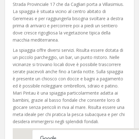
Strada Provinciale 17 che da Cagliari porta a Villasimius.
La spiaggia è situata vicino al centro abitato di
Geremeas e per raggiungerla bisogna svoltare a destra
prima di arrivarci e percorrere poi a piedi un sentiero
dove cresce rigogliosa la vegetazione tipica della
macchia mediterranea.
La spiaggia offre diversi servizi. Risulta essere dotata di
un piccolo parcheggio, un bar, un punto ristoro. Nelle
vicinanze si trovano locali dove è possibile trascorrere
serate piacevoli anche fino a tarda notte. Sulla spiaggia
è presente un chiosco con docce e bagni a pagamento
ed è possibile noleggiare ombrelloni, sdraio e patino.
Mari Pintau è una spiaggia particolarmente adatta ai
bambini, grazie al basso fondale che consente loro di
giocare senza pericoli in riva al mare. Risulta essere una
meta ideale per chi pratica la pesca subacquea e per chi
desidera immergersi negli splendidi fondali.