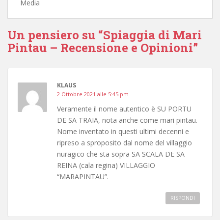
Media
Un pensiero su “Spiaggia di Mari
Pintau – Recensione e Opinioni”
KLAUS
2 Ottobre 2021 alle 5:45 pm
Veramente il nome autentico è SU PORTU
DE SA TRAIA, nota anche come mari pintau.
Nome inventato in questi ultimi decenni e
ripreso a sproposito dal nome del villaggio
nuragico che sta sopra SA SCALA DE SA
REINA (cala regina) VILLAGGIO
“MARAPINTAU”.
RISPONDI