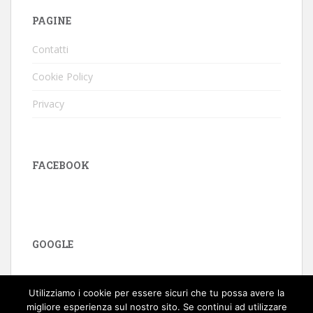
PAGINE
Contatti
Cookie Policy
Privacy
FACEBOOK
GOOGLE
Utilizziamo i cookie per essere sicuri che tu possa avere la
migliore esperienza sul nostro sito. Se continui ad utilizzare