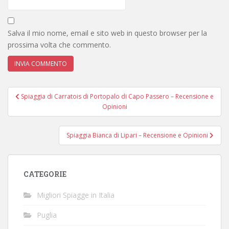
Salva il mio nome, email e sito web in questo browser per la
prossima volta che commento.
Navigazione
Spiaggia di Carratois di Portopalo di Capo Passero – Recensione e
articoli
Opinioni
Spiaggia Bianca di Lipari – Recensione e Opinioni
CATEGORIE
Migliori Spiagge in Italia
Puglia