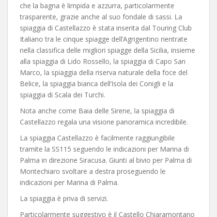
che la bagna è limpida e azzurra, particolarmente
trasparente, grazie anche al suo fondale di sassi. La
spiaggia di Castellazzo è stata inserita dal Touring Club
Italiano tra le cinque spiagge dell’Agrigentino rientrate
nella classifica delle migliori spiagge della Sicilia, insieme
alla spiaggia di Lido Rossello, la spiaggia di Capo San
Marco, la spiaggia della riserva naturale della foce del
Belice, la spiaggia bianca dell’Isola dei Conigli e la
spiaggia di Scala dei Turchi.
Nota anche come Baia delle Sirene, la spiaggia di
Castellazzo regala una visione panoramica incredibile.
La spiaggia Castellazzo è facilmente raggiungibile
tramite la SS115 seguendo le indicazioni per Marina di
Palma in direzione Siracusa. Giunti al bivio per Palma di
Montechiaro svoltare a destra proseguendo le
indicazioni per Marina di Palma.
La spiaggia è priva di servizi.
Particolarmente suggestivo è il Castello Chiaramontano