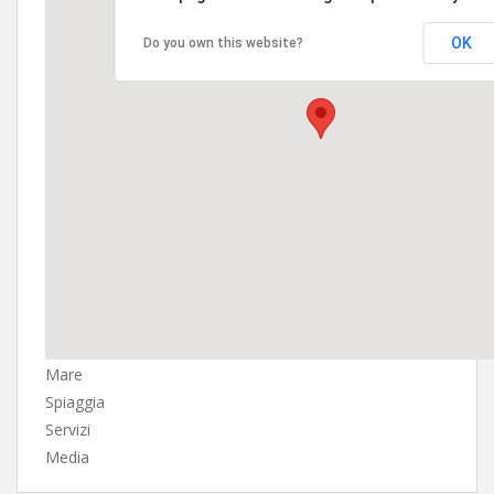
OK
Do you own this website?
Mare
Spiaggia
Servizi
Media