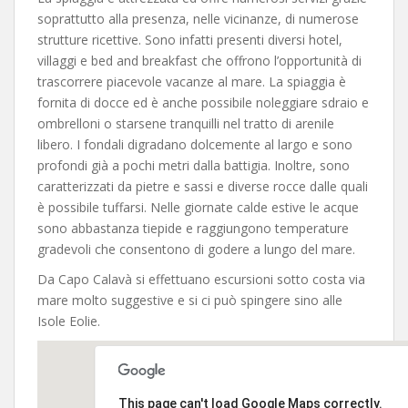
soprattutto alla presenza, nelle vicinanze, di numerose
strutture ricettive. Sono infatti presenti diversi hotel,
villaggi e bed and breakfast che offrono l’opportunità di
trascorrere piacevole vacanze al mare. La spiaggia è
fornita di docce ed è anche possibile noleggiare sdraio e
ombrelloni o starsene tranquilli nel tratto di arenile
libero. I fondali digradano dolcemente al largo e sono
profondi già a pochi metri dalla battigia. Inoltre, sono
caratterizzati da pietre e sassi e diverse rocce dalle quali
è possibile tuffarsi. Nelle giornate calde estive le acque
sono abbastanza tiepide e raggiungono temperature
gradevoli che consentono di godere a lungo del mare.
Da Capo Calavà si effettuano escursioni sotto costa via
mare molto suggestive e si ci può spingere sino alle
Isole Eolie.
This page can't load Google Maps correctly.