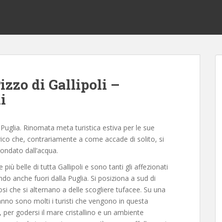
izzo di Gallipoli –
i
 Puglia. Rinomata meta turistica estiva per le sue
rico che, contrariamente a come accade di solito, si
ondato dall’acqua.
e più belle di tutta Gallipoli e sono tanti gli affezionati
ndo anche fuori dalla Puglia. Si posiziona a sud di
biosi che si alternano a delle scogliere tufacee. Su una
anno sono molti i turisti che vengono in questa
, per godersi il mare cristallino e un ambiente