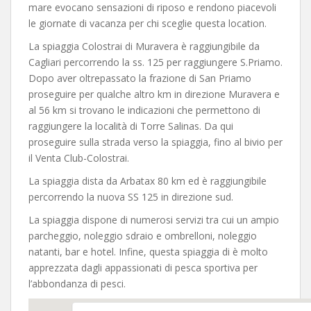
mare evocano sensazioni di riposo e rendono piacevoli
le giornate di vacanza per chi sceglie questa location.
La spiaggia Colostrai di Muravera è raggiungibile da
Cagliari percorrendo la ss. 125 per raggiungere S.Priamo.
Dopo aver oltrepassato la frazione di San Priamo
proseguire per qualche altro km in direzione Muravera e
al 56 km si trovano le indicazioni che permettono di
raggiungere la località di Torre Salinas. Da qui
proseguire sulla strada verso la spiaggia, fino al bivio per
il Venta Club-Colostrai.
La spiaggia dista da Arbatax 80 km ed è raggiungibile
percorrendo la nuova SS 125 in direzione sud.
La spiaggia dispone di numerosi servizi tra cui un ampio
parcheggio, noleggio sdraio e ombrelloni, noleggio
natanti, bar e hotel. Infine, questa spiaggia di è molto
apprezzata dagli appassionati di pesca sportiva per
l’abbondanza di pesci.