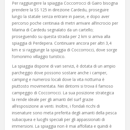
Per raggiungere la spiaggia Coccorrocci di Gairo bisogna
prendere la SS 125 in direzione Cardedu, proseguire
lungo la statale senza entrare in paese, e dopo aver
percorso poche centinaia di metri arrivare all’incrocio per
Marina di Cardedu segnalato da un cartello;
proseguendo su questa strada per 2 km si arriva alla
spiaggia di Perdepera. Continuare ancora per altri 3,4
km e si raggiunge la spiaggia di Coccorrocci, dove sorge
l’omonimo villaggio turistico.
La spiaggia dispone di vari servizi, è dotata di un ampio
parcheggio dove possono sostare anche i camper,
camping e numerosi locali dove la vita notturna è
piuttosto movimentata. Nei dintorni si trova il famoso
campeggio di Coccorrocci. La sua posizione strategica
la rende ideale per gli amanti del surf grazie
all’esposizione ai venti. Inoltre, i fondali ricchi di
insenature sono meta preferita degli amanti della pesca
subacquea e luoghi speciali per gli appassionati di
immersioni. La spiaggia non è mai affollata e quindi è