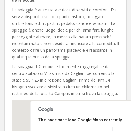
tra le acque.
La spiaggia è attrezzata e ricca di servizi e comfort. Tra i
servizi disponibili vi sono punto ristoro, noleggio
ombrelloni, lettini, pattini, pedalò, canoe e windsurf. La
spiaggia è anche luogo ideale per chi ama fare lunghe
passeggiate al mare, in mezzo alla natura pressoché
incontaminata e non desidera rinunciare alle comodità. Il
contesto offre un panorama piacevole e rilassante in
qualunque punto della spiaggia.
La spiaggia di Campus è facilmente raggiungibile dal
centro abitato di Villasimius da Cagliari, percorrendo la
statale SS 125 in direzione Cagliari. Prima del Km 34
bisogna svoltare a sinistra a circa un chilometro nel
rettilineo della località Campus in cui si trova la spiaggia.
This page can't load Google Maps correctly.