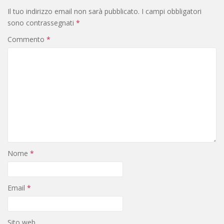
Il tuo indirizzo email non sarà pubblicato.
I campi obbligatori
sono contrassegnati
*
Commento
*
Nome
*
Email
*
Sito web