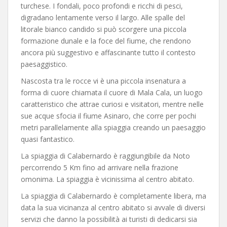
turchese. I fondali, poco profondi e ricchi di pesci,
digradano lentamente verso il largo. Alle spalle del
litorale bianco candido si può scorgere una piccola
formazione dunale e la foce del fiume, che rendono
ancora più suggestivo e affascinante tutto il contesto
paesaggistico.
Nascosta tra le rocce vi è una piccola insenatura a
forma di cuore chiamata il cuore di Mala Cala, un luogo
caratteristico che attrae curiosi e visitatori, mentre nelle
sue acque sfocia il fiume Asinaro, che corre per pochi
metri parallelamente alla spiaggia creando un paesaggio
quasi fantastico.
La spiaggia di Calabernardo è raggiungibile da Noto
percorrendo 5 Km fino ad arrivare nella frazione
omonima. La spiaggia è vicinissima al centro abitato.
La spiaggia di Calabernardo è completamente libera, ma
data la sua vicinanza al centro abitato si avvale di diversi
servizi che danno la possibilità ai turisti di dedicarsi sia