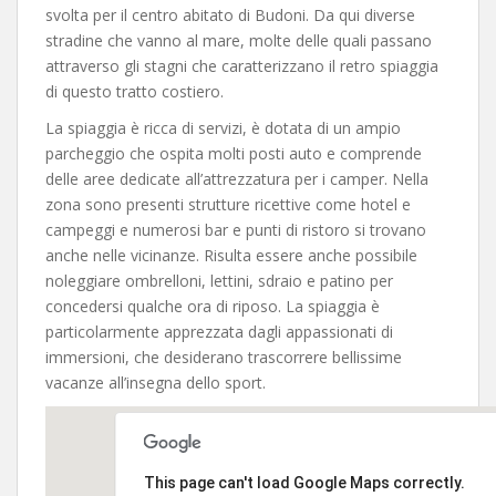
svolta per il centro abitato di Budoni. Da qui diverse
stradine che vanno al mare, molte delle quali passano
attraverso gli stagni che caratterizzano il retro spiaggia
di questo tratto costiero.
La spiaggia è ricca di servizi, è dotata di un ampio
parcheggio che ospita molti posti auto e comprende
delle aree dedicate all’attrezzatura per i camper. Nella
zona sono presenti strutture ricettive come hotel e
campeggi e numerosi bar e punti di ristoro si trovano
anche nelle vicinanze. Risulta essere anche possibile
noleggiare ombrelloni, lettini, sdraio e patino per
concedersi qualche ora di riposo. La spiaggia è
particolarmente apprezzata dagli appassionati di
immersioni, che desiderano trascorrere bellissime
vacanze all’insegna dello sport.
This page can't load Google Maps correctly.