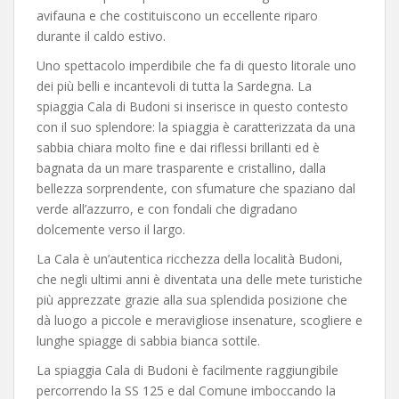
avifauna e che costituiscono un eccellente riparo
durante il caldo estivo.
Uno spettacolo imperdibile che fa di questo litorale uno
dei più belli e incantevoli di tutta la Sardegna. La
spiaggia Cala di Budoni si inserisce in questo contesto
con il suo splendore: la spiaggia è caratterizzata da una
sabbia chiara molto fine e dai riflessi brillanti ed è
bagnata da un mare trasparente e cristallino, dalla
bellezza sorprendente, con sfumature che spaziano dal
verde all’azzurro, e con fondali che digradano
dolcemente verso il largo.
La Cala è un’autentica ricchezza della località Budoni,
che negli ultimi anni è diventata una delle mete turistiche
più apprezzate grazie alla sua splendida posizione che
dà luogo a piccole e meravigliose insenature, scogliere e
lunghe spiagge di sabbia bianca sottile.
La spiaggia Cala di Budoni è facilmente raggiungibile
percorrendo la SS 125 e dal Comune imboccando la