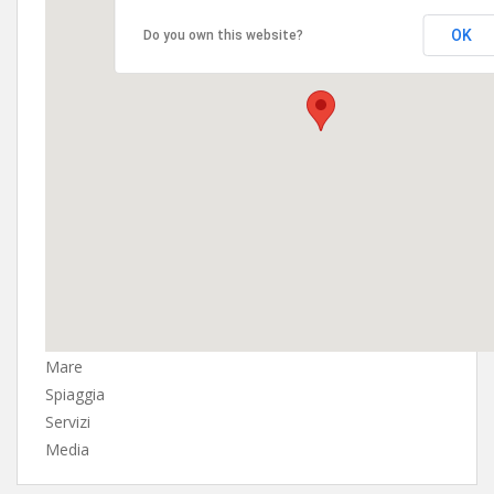
OK
Do you own this website?
Mare
Spiaggia
Servizi
Media