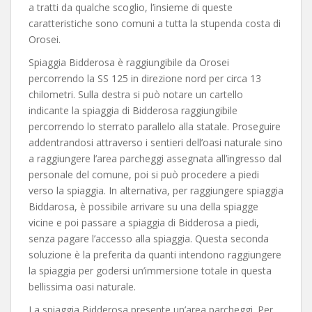
a tratti da qualche scoglio, l’insieme di queste
caratteristiche sono comuni a tutta la stupenda costa di
Orosei.
Spiaggia Bidderosa è raggiungibile da Orosei
percorrendo la SS 125 in direzione nord per circa 13
chilometri. Sulla destra si può notare un cartello
indicante la spiaggia di Bidderosa raggiungibile
percorrendo lo sterrato parallelo alla statale. Proseguire
addentrandosi attraverso i sentieri dell’oasi naturale sino
a raggiungere l’area parcheggi assegnata all’ingresso dal
personale del comune, poi si può procedere a piedi
verso la spiaggia. In alternativa, per raggiungere spiaggia
Biddarosa, è possibile arrivare su una della spiagge
vicine e poi passare a spiaggia di Bidderosa a piedi,
senza pagare l’accesso alla spiaggia. Questa seconda
soluzione è la preferita da quanti intendono raggiungere
la spiaggia per godersi un’immersione totale in questa
bellissima oasi naturale.
La spiaggia Bidderosa presente un’area parcheggi. Per