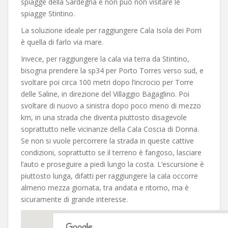
spiagge della Sardegna e non può non visitare le
spiagge Stintino.
La soluzione ideale per raggiungere Cala Isola dei Porri
è quella di farlo via mare.
Invece, per raggiungere la cala via terra da Stintino,
bisogna prendere la sp34 per Porto Torres verso sud, e
svoltare poi circa 100 metri dopo l’incrocio per Torre
delle Saline, in direzione del Villaggio Bagaglino. Poi
svoltare di nuovo a sinistra dopo poco meno di mezzo
km, in una strada che diventa piuttosto disagevole
soprattutto nelle vicinanze della Cala Coscia di Donna.
Se non si vuole percorrere la strada in queste cattive
condizioni, soprattutto se il terreno è fangoso, lasciare
l’auto e proseguire a piedi lungo la costa. L’escursione è
piuttosto lunga, difatti per raggiungere la cala occorre
almeno mezza giornata, tra andata e ritorno, ma è
sicuramente di grande interesse.