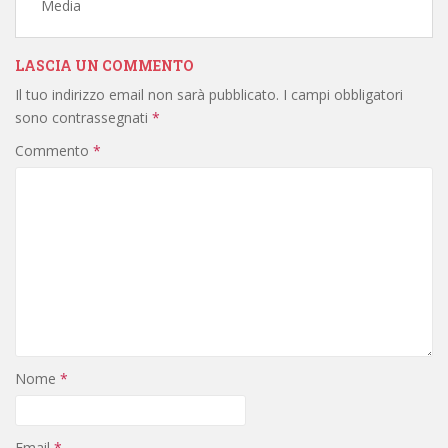
Media
LASCIA UN COMMENTO
Il tuo indirizzo email non sarà pubblicato.
I campi obbligatori
sono contrassegnati
*
Commento
*
Nome
*
Email
*