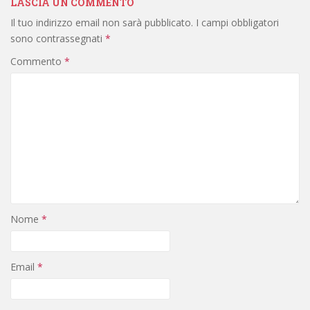
LASCIA UN COMMENTO
Il tuo indirizzo email non sarà pubblicato.
I campi obbligatori
sono contrassegnati
*
Commento
*
Nome
*
Email
*