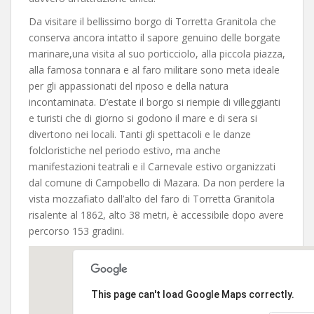
Da visitare il bellissimo borgo di Torretta Granitola che
conserva ancora intatto il sapore genuino delle borgate
marinare,una visita al suo porticciolo, alla piccola piazza,
alla famosa tonnara e al faro militare sono meta ideale
per gli appassionati del riposo e della natura
incontaminata. D’estate il borgo si riempie di villeggianti
e turisti che di giorno si godono il mare e di sera si
divertono nei locali. Tanti gli spettacoli e le danze
folcloristiche nel periodo estivo, ma anche
manifestazioni teatrali e il Carnevale estivo organizzati
dal comune di Campobello di Mazara. Da non perdere la
vista mozzafiato dall’alto del faro di Torretta Granitola
risalente al 1862, alto 38 metri, è accessibile dopo avere
percorso 153 gradini.
This page can't load Google Maps correctly.