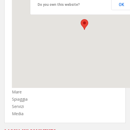
OK
Do you own this website?
Mare
Spiaggia
Servizi
Media