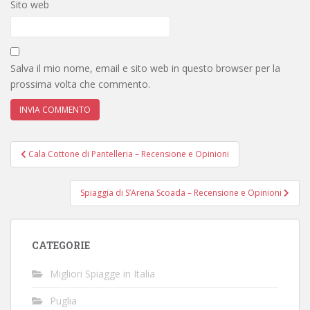
Sito web
Salva il mio nome, email e sito web in questo browser per la
prossima volta che commento.
Navigazione
Cala Cottone di Pantelleria – Recensione e Opinioni
articoli
Spiaggia di S’Arena Scoada – Recensione e Opinioni
CATEGORIE
Migliori Spiagge in Italia
Puglia