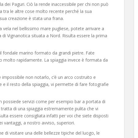
la dei Paguri. Ciò la rende inaccessibile per chi non può
a tra le altre cose molto recente perché la sua
sua creazione è stata una frana.
a vela nel bellissimo mare pugliese, potete arrivare a
a di Vignanotica situata a Nord. Risulta essere la prima
 è il fondale marino formato da grandi pietre. Fate
do molto rapidamente. La spiaggia invece è formata da
impossibile non notarlo, c’è un arco costruito e
 e il resto della spiaggia, vi permette di fare fotografie
non possiede servizi come per esempio bar a portata di
i tratta di una spiaggia estremamente pulita che vi
sulta essere consigliata infatti per voi che siete disposti
i vantaggi, a nostro avviso, superiori.
 di visitare una delle bellezze tipiche del luogo, le