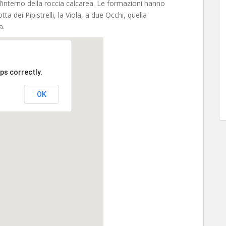
’interno della roccia calcarea. Le formazioni hanno
ta dei Pipistrelli, la Viola, a due Occhi, quella
a.
ps correctly.
OK