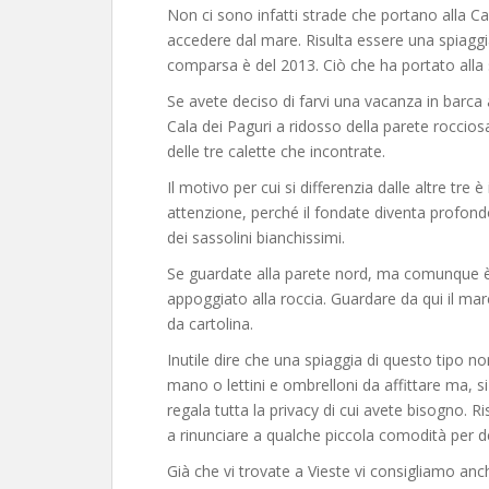
Non ci sono infatti strade che portano alla Ca
accedere dal mare. Risulta essere una spiaggi
comparsa è del 2013. Ciò che ha portato alla 
Se avete deciso di farvi una vacanza in barca 
Cala dei Paguri a ridosso della parete roccios
delle tre calette che incontrate.
Il motivo per cui si differenzia dalle altre tre
attenzione, perché il fondate diventa profon
dei sassolini bianchissimi.
Se guardate alla parete nord, ma comunque è 
appoggiato alla roccia. Guardare da qui il mare
da cartolina.
Inutile dire che una spiaggia di questo tipo 
mano o lettini e ombrelloni da affittare ma, s
regala tutta la privacy di cui avete bisogno. Ri
a rinunciare a qualche piccola comodità per de
Già che vi trovate a Vieste vi consigliamo anche