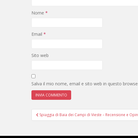
Nome
*
Email
*
Sito web
Salva il mio nome, email e sito web in questo brows
Navigazione
Spiaggia di Baia dei Campi di Vieste – Recensione e Opin
articoli