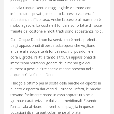
La cala Cinque Denti è raggiungibile via mare con
imbarcazioni private, in quanto l’accesso via terra è
abbastanza difficoltoso. Anche l’accesso al mare non è
molto agevole. La costa e il fondale sono fatte di rocce
franate dal costone e molti tratti sono abbastanza ripidi.
Cala Cinque Denti non ha servizi ma è meta preferita
degli appassionati di pesca subacquea che vogliono
andare alla scoperta di fondali ricchi di posidonie e
coralli, grotte, relitti e tanto altro. Gli appassionati di
immersioni potranno godere della meraviglia dei
numerosi pesci e altre specie marine presenti nelle
acque di Cala Cinque Denti.
Il luogo è ottimo per la sosta delle barche da diporto in
quanto è riparata dai venti di Scirocco. Infatti, le barche
trovano facilmente riparo in essa soprattutto nelle
giornate caratterizzate dai venti meridionali. Essendo
l’unica cala al riparo dal vento, la spiaggia in queste
occasioni diventa particolarmente affollata.